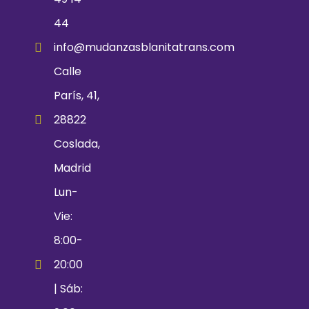
44
info@mudanzasblanitatrans.com
Calle
París, 41,
28822
Coslada,
Madrid
Lun-
Vie:
8:00-
20:00
| Sáb: