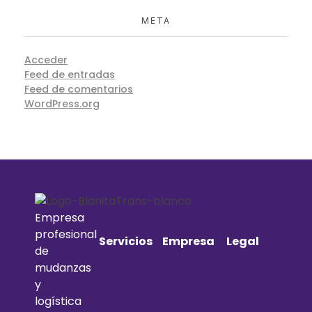
META
Acceder
Feed de entradas
Feed de comentarios
WordPress.org
Empresa
profesional
Servicios
Empresa
Legal
de
mudanzas
y
logística