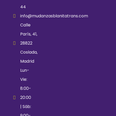
44
info@mudanzasblanitatrans.com
Calle
París, 41,
28822
Coslada,
Madrid
Lun-
Vie:
8:00-
20:00
| Sáb:
9:00-