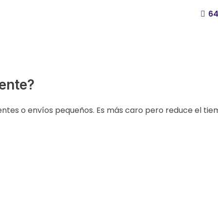
64
ente?
ntes o envíos pequeños. Es más caro pero reduce el tie