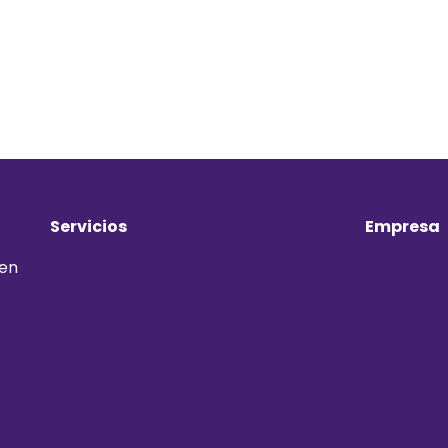
Servicios
Empresa
 en