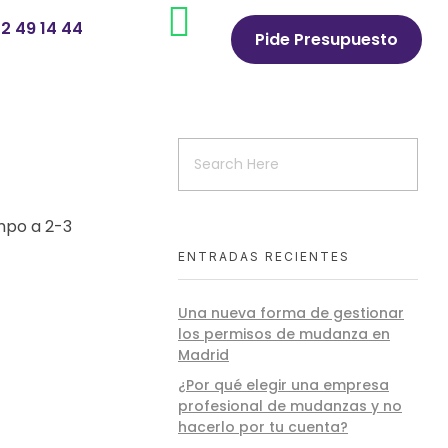
2 49 14 44
Pide Presupuesto
mpo a 2-3
ENTRADAS RECIENTES
Una nueva forma de gestionar
los permisos de mudanza en
Madrid
¿Por qué elegir una empresa
profesional de mudanzas y no
hacerlo por tu cuenta?