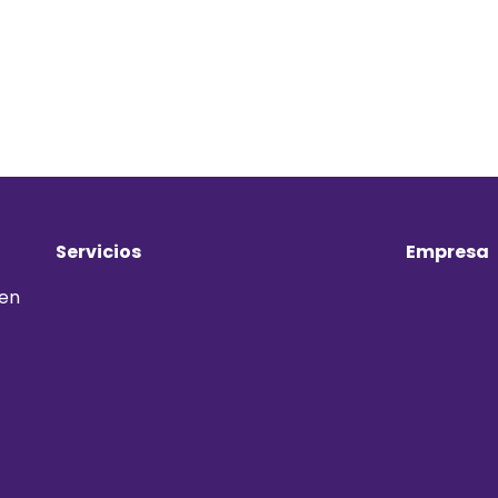
Servicios
Empresa
 en