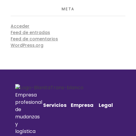
META
Acceder
Feed de entradas
Feed de comentarios
WordPress.org
Empresa
profesional
Servicios
Empresa
Legal
de
mudanzas
y
logística