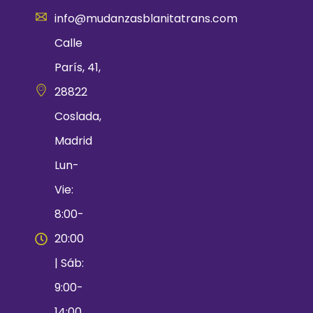
info@mudanzasblanitatrans.com
Calle
París, 41,
28822
Coslada,
Madrid
Lun-
Vie:
8:00-
20:00
| Sáb:
9:00-
14:00