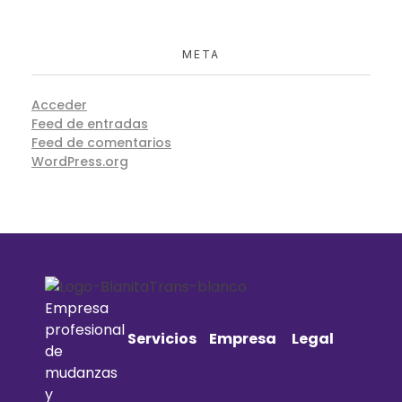
META
Acceder
Feed de entradas
Feed de comentarios
WordPress.org
Empresa
profesional
Servicios
Empresa
Legal
de
mudanzas
y